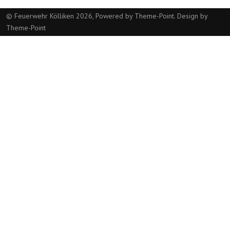
© Feuerwehr Kölliken 2026, Powered by
Theme-Point
. Design by
Theme-Point