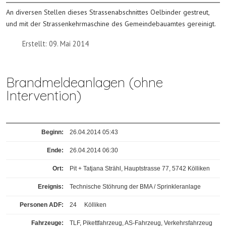
An diversen Stellen dieses Strassenabschnittes Oelbinder gestreut,
und mit der Strassenkehrmaschine des Gemeindebauamtes gereinigt.
Erstellt: 09. Mai 2014
Brandmeldeanlagen (ohne
Intervention)
Beginn:
26.04.2014 05:43
Ende:
26.04.2014 06:30
Ort:
Pit + Tatjana Strähl, Hauptstrasse 77, 5742 Kölliken
Ereignis
:
Technische Stöhrung der BMA / Sprinkleranlage
Personen ADF:
24
Kölliken
Fahrzeuge:
TLF, Pikettfahrzeug, AS-Fahrzeug, Verkehrsfahrzeug