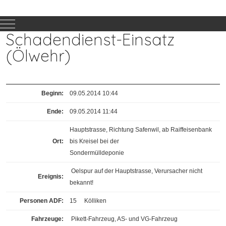
Mobile Menu Toggle
Schadendienst-Einsatz
(Ölwehr)
Beginn:
09.05.2014 10:44
Ende:
09.05.2014 11:44
Hauptstrasse, Richtung Safenwil, ab Raiffeisenbank
Ort:
bis Kreisel bei der
Sondermülldeponie
Oelspur auf der Hauptstrasse, Verursacher nicht
Ereignis
:
bekannt!
Personen ADF:
15
Kölliken
Fahrzeuge:
Pikett-Fahrzeug, AS- und VG-Fahrzeug